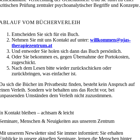
kritischen Prüfung zentraler psychoanalytischer Begriffe und Konzepte
ABLAUF VOM BÜCHERVERLEIH
Entscheiden Sie sich für ein Buch.
Nehmen Sie mit uns Kontakt auf unter:
willkommen@ojas-
therapiezentrum.at
Und entweder Sie holen sich dann das Buch persönlich.
Oder Sie bekommen es, gegen Übernahme der Portokosten,
zugeschickt.
Nach dem Lesen bitte wieder zurückschicken oder
zurückbringen, was einfacher ist.
Da sich die Bücher im Privatbesitz finden, besteht kein Anspruch auf
einen Verleih. Sondern wir behalten uns das Recht vor, bei
unpassenden Umständen dem Verleih nicht zuzustimmen.
In Kontakt bleiben – achtsam & leicht
Seminare, Menschen & Neuigkeiten aus unserem Zentrum
Mit unserem Newsletter sind Sie immer informiert: Sie erhalten
Einblicke in unsere aktuellen Seminare, lernen die Menschen hinter