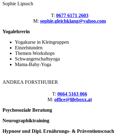
Sophie Lipusch
T:
0677 6171 2603
M:
sophie.gleichklang@yahoo.com
Yogalehrerin
Yogakurse in Kleingruppen
Einzelstunden
Themen-Workshops
Schwangerschaftsyoga
Mama-Baby-Yoga
ANDREA FORSTHUBER
T:
0664 5163 066
M:
office@lifeboxx.at
Psychosoziale Beratung
Neurographiktraining
Hypnose und Dipl. Ernährungs- & Präventionscoach