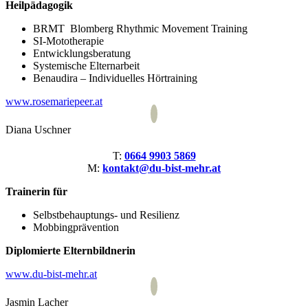
Heilpädagogik
BRMT Blomberg Rhythmic Movement Training
SI-Mototherapie
Entwicklungsberatung
Systemische Elternarbeit
Benaudira – Individuelles Hörtraining
www.rosemariepeer.at
Diana Uschner
T:
0664 9903 5869
M:
kontakt@du-bist-mehr.at
Trainerin für
Selbstbehauptungs- und Resilienz
Mobbingprävention
Diplomierte Elternbildnerin
www.du-bist-mehr.at
Jasmin Lacher