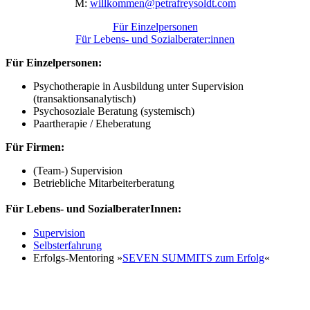
M:
willkommen@petrafreysoldt.com
Für Einzelpersonen
Für Lebens- und Sozialberater:innen
Für Einzelpersonen:
Psychotherapie in Ausbildung unter Supervision
(transaktionsanalytisch)
Psychosoziale Beratung (systemisch)
Paartherapie / Eheberatung
Für Firmen:
(Team-) Supervision
Betriebliche Mitarbeiterberatung
Für Lebens- und SozialberaterInnen:
Supervision
Selbsterfahrung
Erfolgs-Mentoring »
SEVEN SUMMITS zum Erfolg
«