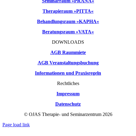
Seminarraum »PRANA«
Therapieraum »PITTA«
Behandlungsraum »KAPHA«
Beratungsraum »VATA«
DOWNLOADS
AGB Raummiete
AGB Veranstaltungsbuchung
Informationen und Praxisregeln
Rechtliches
Impressum
Datenschutz
© OJAS Therapie- und Seminarzentrum 2026
Page load link
Nach
oben