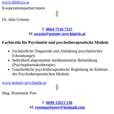
www.lifeboxx.at
Kooperationspartner:innen
Dr. Julia Gotsmy
T:
0664 7516 7115
M:
praxis@gotsmy-psychiatrie.at
Fachärztin für Psychiatrie und psychotherapeutische Medizin
Fachärztliche Diagnostik und Abklärung psychiatrischer
Erkrankungen
Individuell abgestimmte medikamentöse Behandlung
(Psychopharmakotherapie)
Ganzheitliche psychotherapeutische Begleitung im Rahmen
der Psychotherapeutischen Medizin
www.gotsmy-psychiatrie.at
Mag. Rosemarie Peer
T:
0699 11023 530
M:
rosemariepeer@hotmail.com