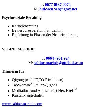
T:
0677 6187 0074
M:
hui-wen.yeh@gmx.net
Psychosoziale Beratung
Karriereberatung
Bewerbungsberatung & -training
Begleitung in Phasen der Neuorientierung
SABINE MARINIC
T:
0664 4951 924
M:
sabine.marinic@outlook.com
Trainerin für:
Qigong (nach IQTÖ Richtlinien)
®
TaoWoman
Frauen-Qigong
®
Meditation- und Achtsamkeit HerzKreis
Kristallklangschalen
www.sabine-marinic.com