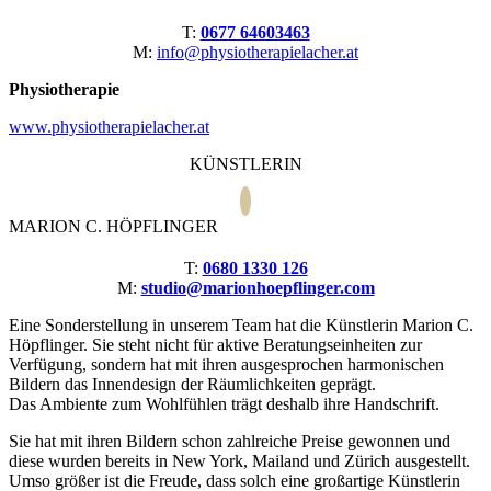
T:
0677 64603463
M:
info@physiotherapielacher.at
Physiotherapie
www.physiotherapielacher.at
KÜNSTLERIN
MARION C. HÖPFLINGER
T:
0680 1330 126
M:
studio@marionhoepflinger.com
Eine Sonderstellung in unserem Team hat die Künstlerin Marion C.
Höpflinger. Sie steht nicht für aktive Beratungseinheiten zur
Verfügung, sondern hat mit ihren ausgesprochen harmonischen
Bildern das Innendesign der Räumlichkeiten geprägt.
Das Ambiente zum Wohlfühlen trägt deshalb ihre Handschrift.
Sie hat mit ihren Bildern schon zahlreiche Preise gewonnen und
diese wurden bereits in New York, Mailand und Zürich ausgestellt.
Umso größer ist die Freude, dass solch eine großartige Künstlerin