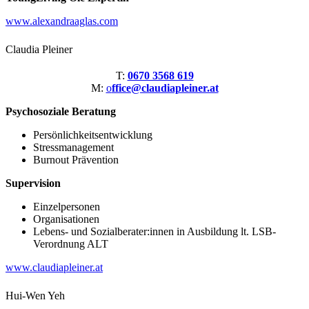
www.alexandraaglas.com
Claudia Pleiner
T:
0670 3568 619
M:
o
ffice@claudiapleiner.at
Psychosoziale Beratung
Persönlichkeitsentwicklung
Stressmanagement
Burnout Prävention
Supervision
Einzelpersonen
Organisationen
Lebens- und Sozialberater:innen in Ausbildung lt. LSB-
Verordnung ALT
www.claudiapleiner.at
Hui-Wen Yeh